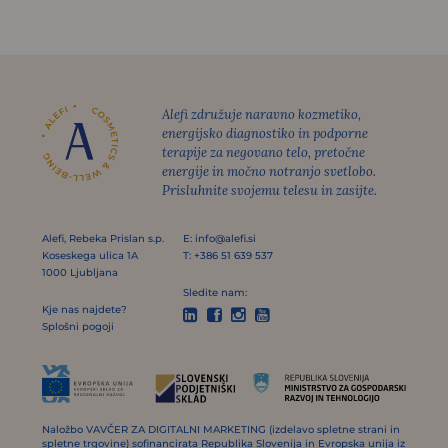
Alefi združuje naravno kozmetiko,
energijsko diagnostiko in podporne
terapije za negovano telo, pretočne
energije in močno notranjo svetlobo.
Prisluhnite svojemu telesu in zasijte.
Alefi, Rebeka Prislan s.p.
E:
info@alefi.si
Koseskega ulica 1A
T:
+386 51 639 537
1000 Ljubljana
Sledite nam:
Kje nas najdete?




Splošni pogoji
Naložbo VAVČER ZA DIGITALNI MARKETING (izdelavo spletne strani in
spletne trgovine) sofinancirata Republika Slovenija in Evropska unija iz